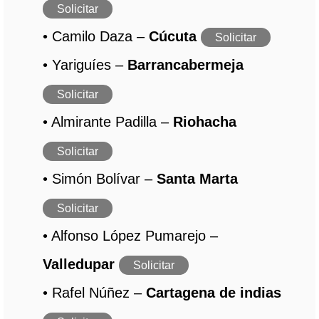
Solicitar
• Camilo Daza –
Cúcuta
Solicitar
• Yariguíes –
Barrancabermeja
Solicitar
• Almirante Padilla –
Riohacha
Solicitar
• Simón Bolívar –
Santa Marta
Solicitar
• Alfonso López Pumarejo –
Valledupar
Solicitar
• Rafel Núñez –
Cartagena de indias