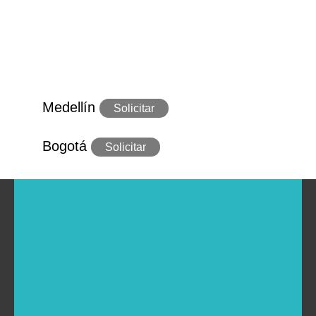
Medellín
Solicitar
Bogotá
Solicitar