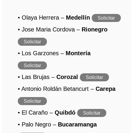
• Olaya Herrera –
Medellín
Solicitar
• Jose Maria Cordova –
Rionegro
Solicitar
• Los Garzones –
Montería
Solicitar
• Las Brujas –
Corozal
Solicitar
• Antonio Roldán Betancurt –
Carepa
Solicitar
• El Caraño –
Quibdó
Solicitar
• Palo Negro –
Bucaramanga