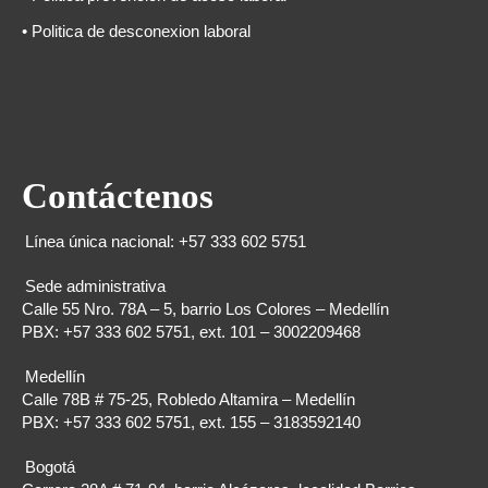
• Politica de desconexion laboral
Contáctenos
Línea única nacional: +57 333 602 5751
Sede administrativa
Calle 55 Nro. 78A – 5, barrio Los Colores – Medellín
PBX: +57 333 602 5751, ext. 101 – 3002209468
Medellín
Calle 78B # 75-25, Robledo Altamira – Medellín
PBX: +57 333 602 5751, ext. 155 – 3183592140
Bogotá